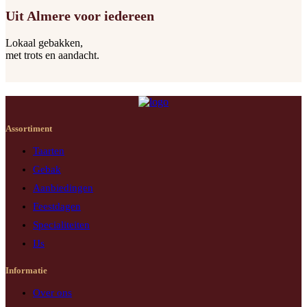
Uit Almere voor iedereen
Lokaal gebakken,
met trots en aandacht.
Assortiment
Taarten
Gebak
Aanbiedingen
Feestdagen
Specialiteiten
IJs
Informatie
Over ons